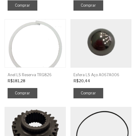
Anel LS Reserva TRG826
Esfera LS Aço A067A006
R$181,28
R$20,44