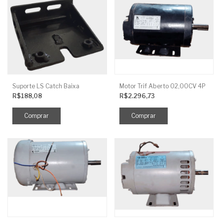
Suporte LS Catch Baixa
Motor Trif Aberto 02,00CV 4P
R$188,08
R$2.296,73