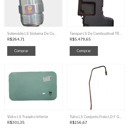
Solenoide LS Sistema De Combustivel Q1250156
Tanque LS De Combustivel TRG040
R$264,71
R$5.479,65
Vidro LS Traseiro Inferior
Tubo LS Conjunto Freio LD F G670
R$301,35
R$156,67