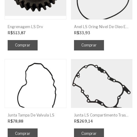
Engrenagem LS Drv
Anel LS Oring Nivel De Oleo EGQ125
R$513,87
R$33,93
Junta Tampa De Valvula LS
Junta LS Compartimento Traseiro EGQ155
R$78,88
R$269,14