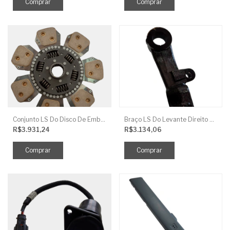
Conjunto LS Do Disco De Embreagem TRG250
Braço LS Do Levante Direito P/Cilindro
R$3.931,24
R$3.134,06