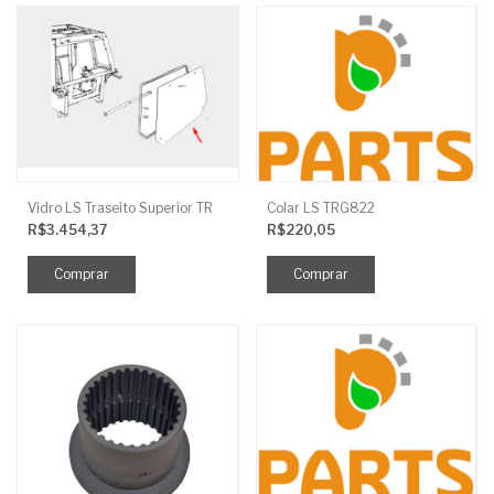
Vidro LS Traseito Superior TR
Colar LS TRG822
R$3.454,37
R$220,05