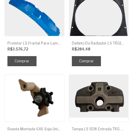
Protetor LS Frontal Para-Lama LE SBG870FCI
Defleto Do Radiador LS TRG170
R$3.576,72
R$284,48
Roseta Montada 6X6 Soja Universal
Tampa LS SD8 Entrada TRG 827