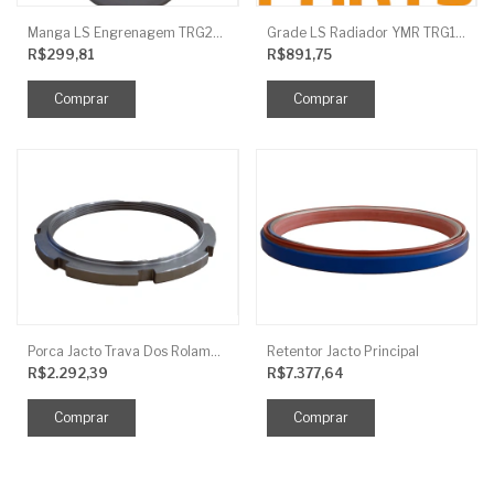
Manga LS Engrenagem TRG281
Grade LS Radiador YMR TRG170
R$299,81
R$891,75
Porca Jacto Trava Dos Rolamentos
Retentor Jacto Principal
R$2.292,39
R$7.377,64