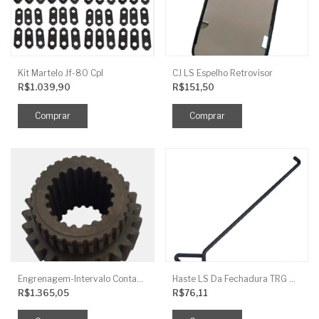
Kit Martelo Jf-80 Cpl
CJ LS Espelho Retrovisor
R$1.039,90
R$151,50
Engrenagem-Intervalo Contador Direção-TR
Haste LS Da Fechadura TRG 830
R$1.365,05
R$76,11