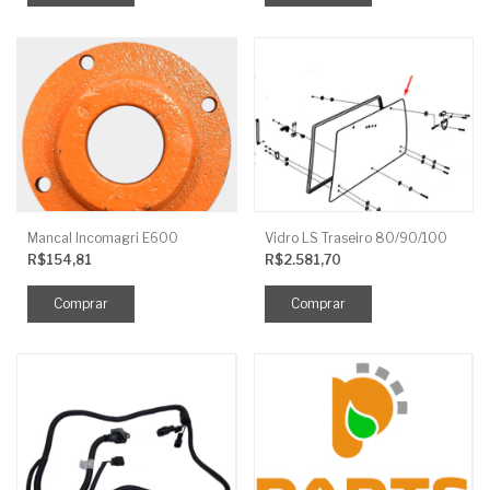
Mancal Incomagri E600
Vidro LS Traseiro 80/90/100
R$154,81
R$2.581,70