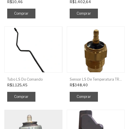
R$10,46
R$1.402,64
Tubo LS Do Comando
Sensor LS De Temperatura TRG750
R$1.125,45
R$348,40