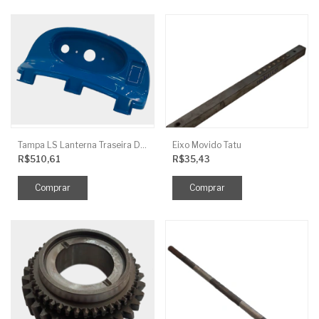
Tampa LS Lanterna Traseira Direita
Eixo Movido Tatu
R$510,61
R$35,43