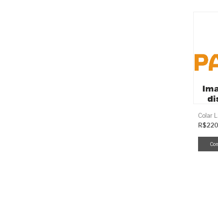
Colar 
R$220