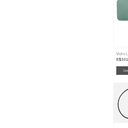
R$301