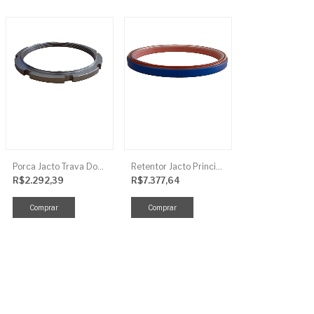
Porca Jacto Trava Dos Rolamentos
Retentor Jacto Principal
R$2.292,39
R$7.377,64