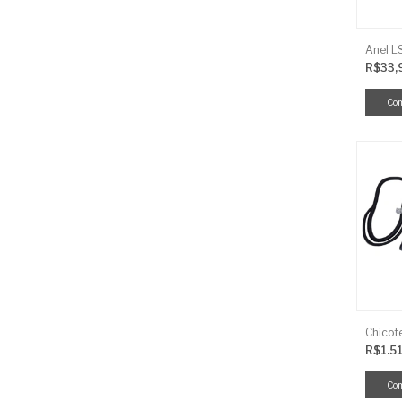
R$33,
R$1.5