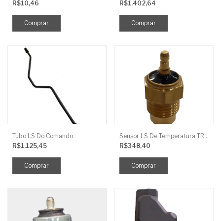
R$10,46
R$1.402,64
Tubo LS Do Comando
Sensor LS De Temperatura TRG750
R$1.125,45
R$348,40