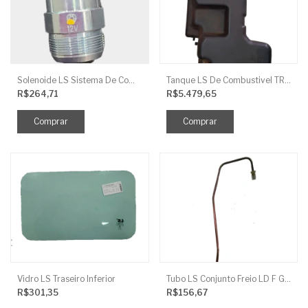
Solenoide LS Sistema De Combustivel Q1250156
Tanque LS De Combustivel TRG040
R$264,71
R$5.479,65
Vidro LS Traseiro Inferior
Tubo LS Conjunto Freio LD F G670
R$301,35
R$156,67