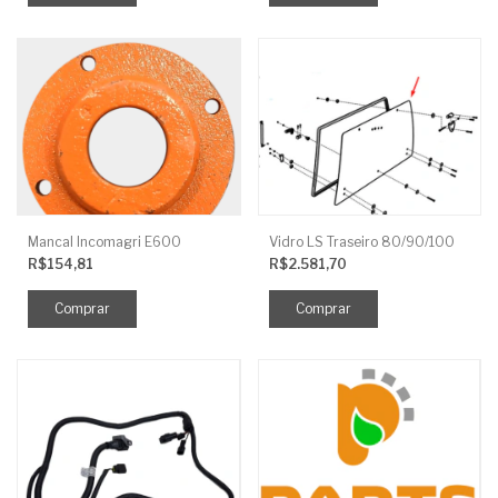
Mancal Incomagri E600
Vidro LS Traseiro 80/90/100
R$154,81
R$2.581,70