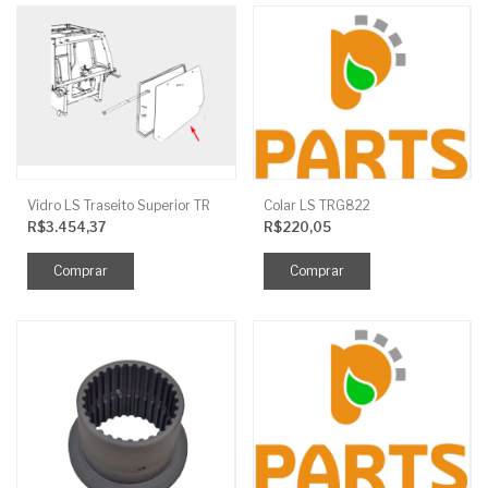
Vidro LS Traseito Superior TR
Colar LS TRG822
R$3.454,37
R$220,05