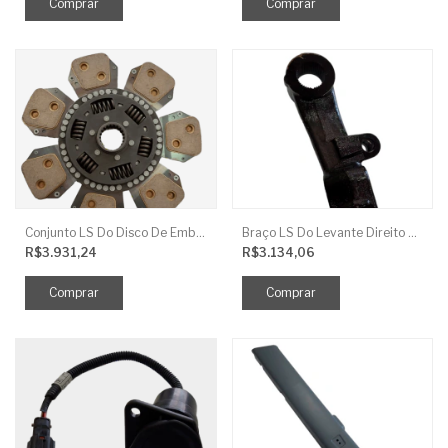
Conjunto LS Do Disco De Embreagem TRG250
Braço LS Do Levante Direito P/Cilindro
R$3.931,24
R$3.134,06