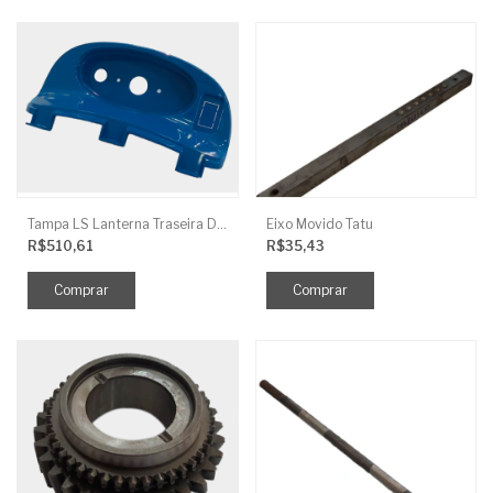
Tampa LS Lanterna Traseira Direita
Eixo Movido Tatu
R$510,61
R$35,43