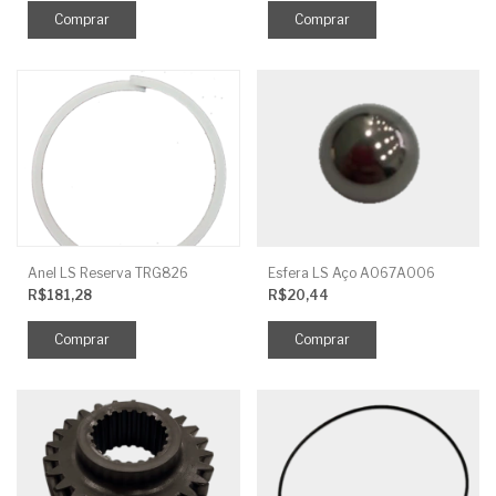
Anel LS Reserva TRG826
Esfera LS Aço A067A006
R$181,28
R$20,44