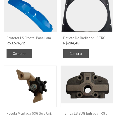
Protetor LS Frontal Para-Lama LE SBG870FCI
Defleto Do Radiador LS TRG170
R$3.576,72
R$284,48
Roseta Montada 6X6 Soja Universal
Tampa LS SD8 Entrada TRG 827