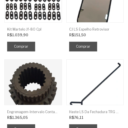
Kit Martelo Jf-80 Cpl
CJ LS Espelho Retrovisor
R$1.039,90
R$151,50
Engrenagem-Intervalo Contador Direção-TR
Haste LS Da Fechadura TRG 830
R$1.365,05
R$76,11