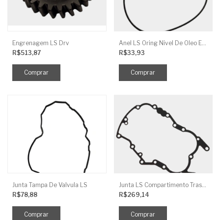
Engrenagem LS Drv
Anel LS Oring Nivel De Oleo EGQ125
R$513,87
R$33,93
Junta Tampa De Valvula LS
Junta LS Compartimento Traseiro EGQ155
R$78,88
R$269,14