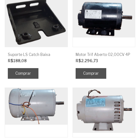
Suporte LS Catch Baixa
Motor Trif Aberto 02,00CV 4P
R$188,08
R$2.296,73