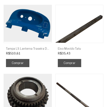
Tampa LS Lanterna Traseira Direita
Eixo Movido Tatu
R$510,61
R$35,43