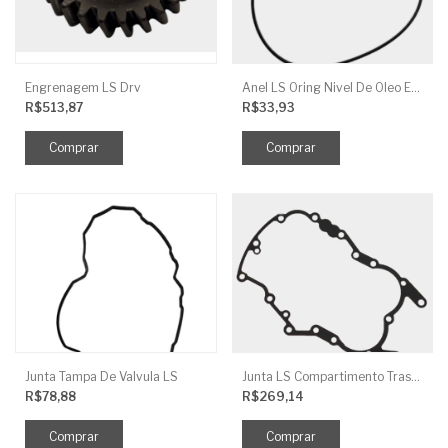
Engrenagem LS Drv
Anel LS Oring Nivel De Oleo EGQ125
R$513,87
R$33,93
Junta Tampa De Valvula LS
Junta LS Compartimento Traseiro EGQ155
R$78,88
R$269,14