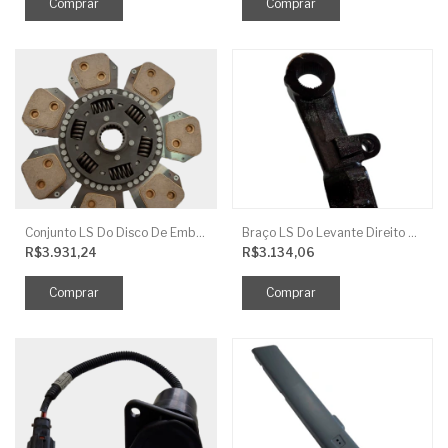
Conjunto LS Do Disco De Embreagem TRG250
Braço LS Do Levante Direito P/Cilindro
R$3.931,24
R$3.134,06