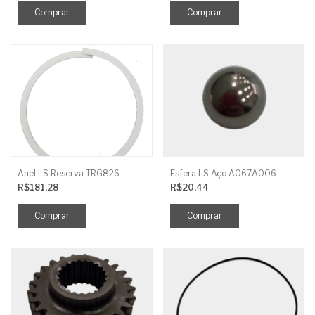
Anel LS Reserva TRG826
Esfera LS Aço A067A006
R$181,28
R$20,44