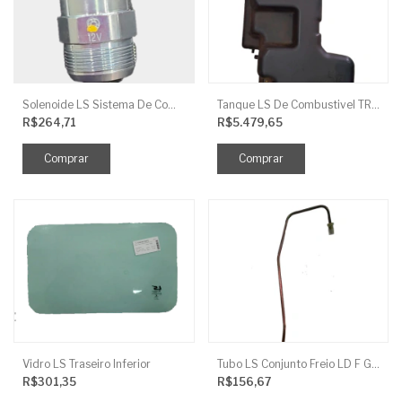
Solenoide LS Sistema De Combustivel Q1250156
Tanque LS De Combustivel TRG040
R$264,71
R$5.479,65
Vidro LS Traseiro Inferior
Tubo LS Conjunto Freio LD F G670
R$301,35
R$156,67