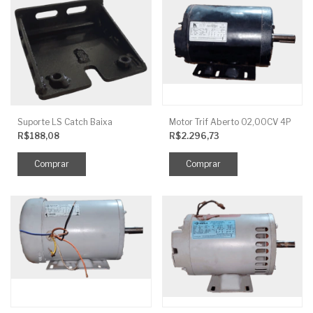
Suporte LS Catch Baixa
Motor Trif Aberto 02,00CV 4P
R$188,08
R$2.296,73