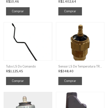
R$10,46
R$1.402,64
Tubo LS Do Comando
Sensor LS De Temperatura TRG750
R$1.125,45
R$348,40