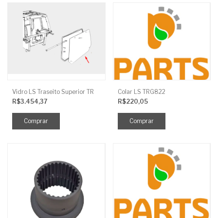
Vidro LS Traseito Superior TR
Colar LS TRG822
R$3.454,37
R$220,05