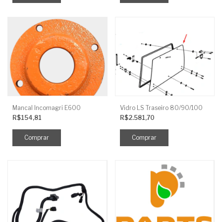
Mancal Incomagri E600
Vidro LS Traseiro 80/90/100
R$154,81
R$2.581,70