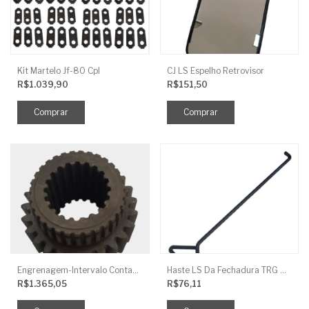
Kit Martelo Jf-80 Cpl
CJ LS Espelho Retrovisor
R$1.039,90
R$151,50
Engrenagem-Intervalo Contador Direção-TR
Haste LS Da Fechadura TRG 830
R$1.365,05
R$76,11