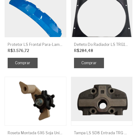
Protetor LS Frontal Para-Lama LE SBG870FCI
Defleto Do Radiador LS TRG170
R$3.576,72
R$284,48
Roseta Montada 6X6 Soja Universal
Tampa LS SD8 Entrada TRG 827