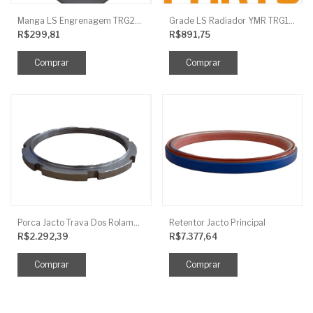
Manga LS Engrenagem TRG281
Grade LS Radiador YMR TRG170
R$299,81
R$891,75
Porca Jacto Trava Dos Rolamentos
Retentor Jacto Principal
R$2.292,39
R$7.377,64