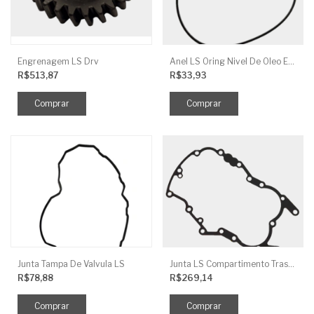
Engrenagem LS Drv
Anel LS Oring Nivel De Oleo EGQ125
R$513,87
R$33,93
Junta Tampa De Valvula LS
Junta LS Compartimento Traseiro EGQ155
R$78,88
R$269,14