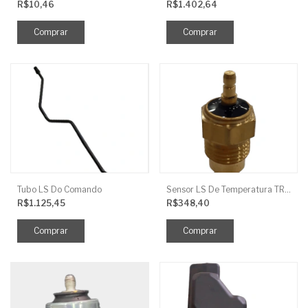
R$10,46
R$1.402,64
Tubo LS Do Comando
Sensor LS De Temperatura TRG750
R$1.125,45
R$348,40