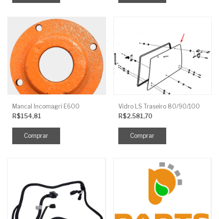
Mancal Incomagri E600
Vidro LS Traseiro 80/90/100
R$154,81
R$2.581,70