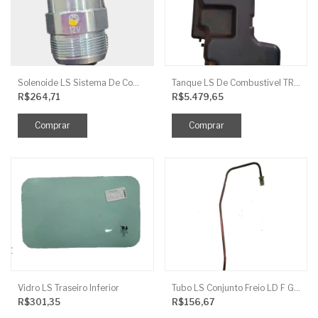
Solenoide LS Sistema De Combustivel Q1250156
Tanque LS De Combustivel TRG040
R$264,71
R$5.479,65
Vidro LS Traseiro Inferior
Tubo LS Conjunto Freio LD F G670
R$301,35
R$156,67