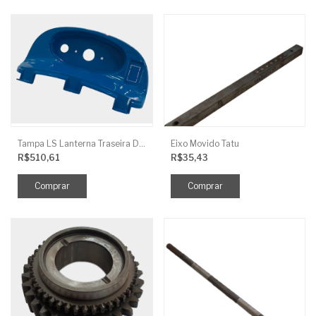
Tampa LS Lanterna Traseira Direita
Eixo Movido Tatu
R$510,61
R$35,43