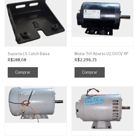
Suporte LS Catch Baixa
Motor Trif Aberto 02,00CV 4P
R$188,08
R$2.296,73