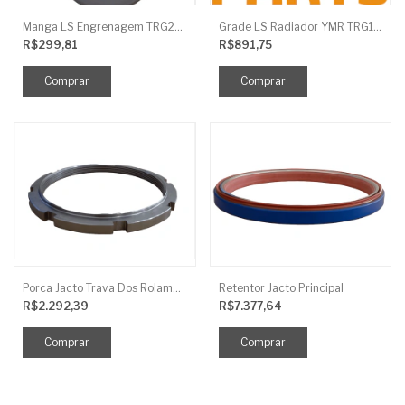
Manga LS Engrenagem TRG281
Grade LS Radiador YMR TRG170
R$299,81
R$891,75
Porca Jacto Trava Dos Rolamentos
Retentor Jacto Principal
R$2.292,39
R$7.377,64