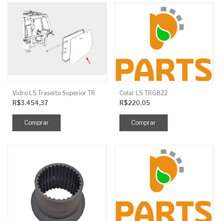
Vidro LS Traseito Superior TR
Colar LS TRG822
R$3.454,37
R$220,05