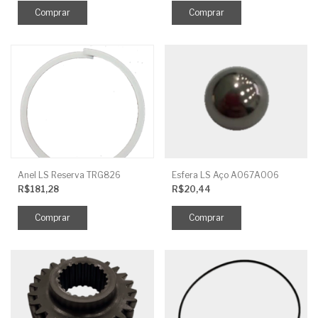
Anel LS Reserva TRG826
Esfera LS Aço A067A006
R$181,28
R$20,44