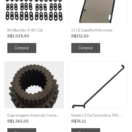
Kit Martelo Jf-80 Cpl
CJ LS Espelho Retrovisor
R$1.039,90
R$151,50
Engrenagem-Intervalo Contador Direção-TR
Haste LS Da Fechadura TRG 830
R$1.365,05
R$76,11