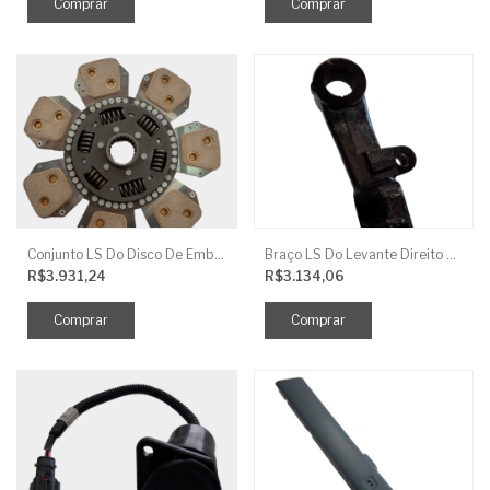
Conjunto LS Do Disco De Embreagem TRG250
Braço LS Do Levante Direito P/Cilindro
R$3.931,24
R$3.134,06