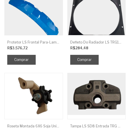
Protetor LS Frontal Para-Lama LE SBG870FCI
Defleto Do Radiador LS TRG170
R$3.576,72
R$284,48
Roseta Montada 6X6 Soja Universal
Tampa LS SD8 Entrada TRG 827