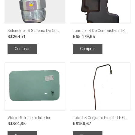
Solenoide LS Sistema De Combustivel Q1250156
Tanque LS De Combustivel TRG040
R$264,71
R$5.479,65
Vidro LS Traseiro Inferior
Tubo LS Conjunto Freio LD F G670
R$301,35
R$156,67