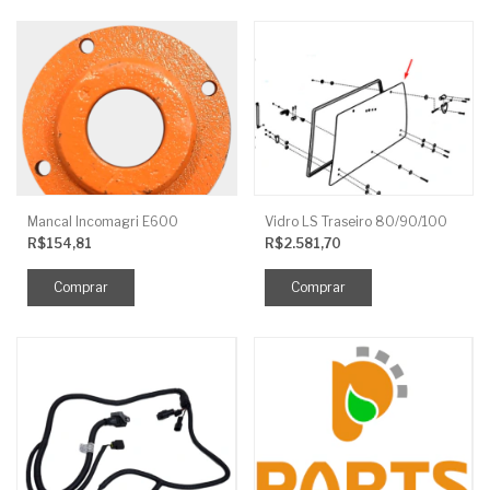
Mancal Incomagri E600
Vidro LS Traseiro 80/90/100
R$154,81
R$2.581,70