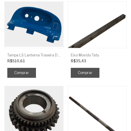
Tampa LS Lanterna Traseira Direita
Eixo Movido Tatu
R$510,61
R$35,43