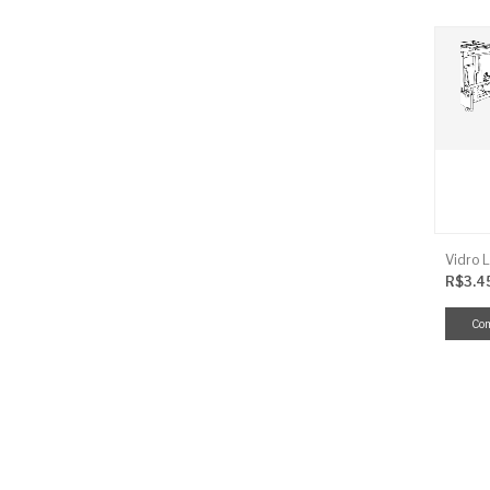
R$3.4