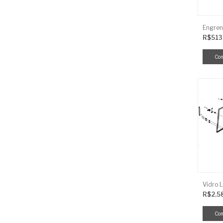
Engren
R$513
R$2.5