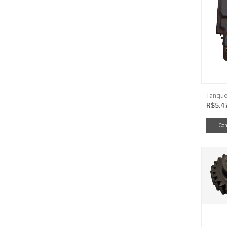
R$5.4