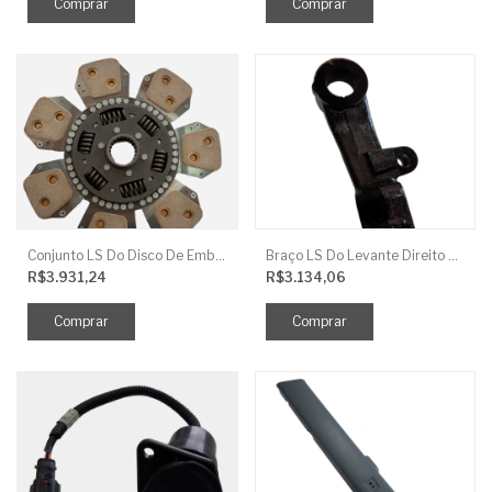
Conjunto LS Do Disco De Embreagem TRG250
Braço LS Do Levante Direito P/Cilindro
R$3.931,24
R$3.134,06