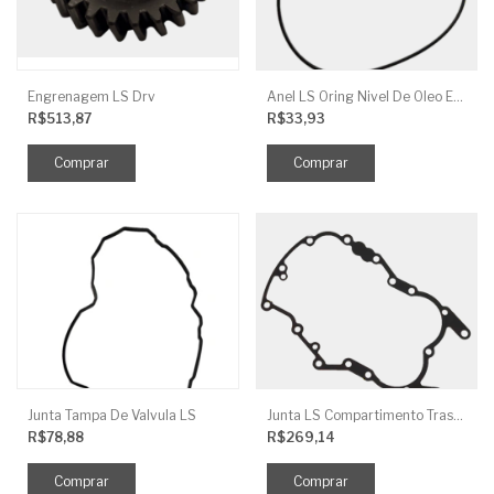
Engrenagem LS Drv
Anel LS Oring Nivel De Oleo EGQ125
R$513,87
R$33,93
Junta Tampa De Valvula LS
Junta LS Compartimento Traseiro EGQ155
R$78,88
R$269,14