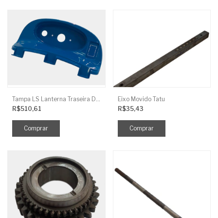
Tampa LS Lanterna Traseira Direita
Eixo Movido Tatu
R$510,61
R$35,43