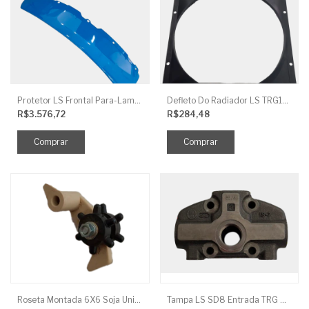
Protetor LS Frontal Para-Lama LE SBG870FCI
Defleto Do Radiador LS TRG170
R$3.576,72
R$284,48
Roseta Montada 6X6 Soja Universal
Tampa LS SD8 Entrada TRG 827