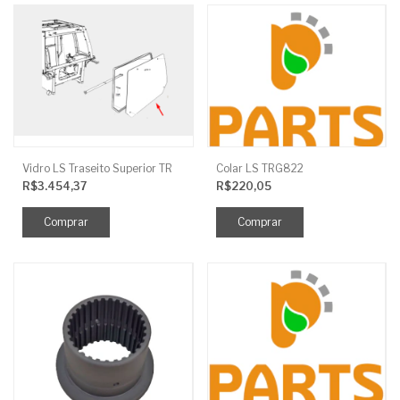
Vidro LS Traseito Superior TR
Colar LS TRG822
R$3.454,37
R$220,05