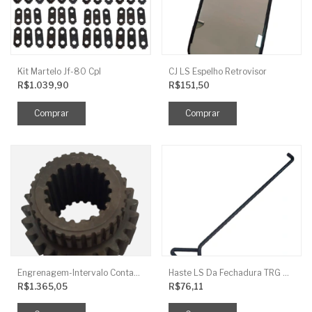
Kit Martelo Jf-80 Cpl
CJ LS Espelho Retrovisor
R$1.039,90
R$151,50
Engrenagem-Intervalo Contador Direção-TR
Haste LS Da Fechadura TRG 830
R$1.365,05
R$76,11