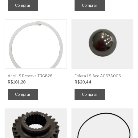
Anel LS Reserva TRG826
Esfera LS Aço A067A006
R$181,28
R$20,44