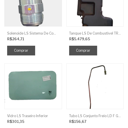
Solenoide LS Sistema De Combustivel Q1250156
Tanque LS De Combustivel TRG040
R$264,71
R$5.479,65
Vidro LS Traseiro Inferior
Tubo LS Conjunto Freio LD F G670
R$301,35
R$156,67