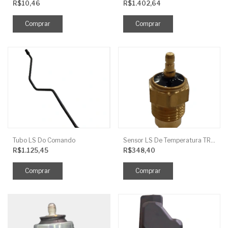
R$10,46
R$1.402,64
Tubo LS Do Comando
Sensor LS De Temperatura TRG750
R$1.125,45
R$348,40