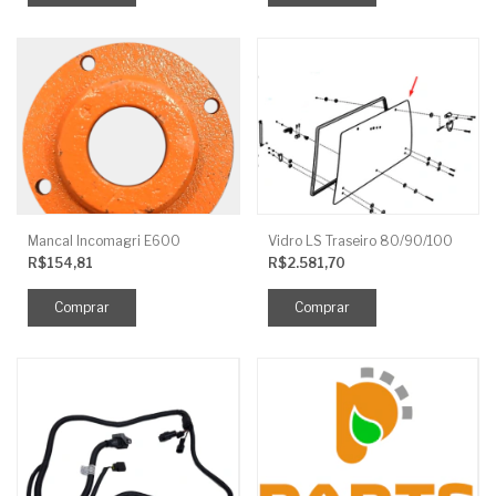
Mancal Incomagri E600
Vidro LS Traseiro 80/90/100
R$154,81
R$2.581,70