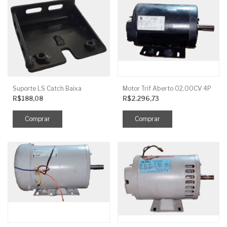
Suporte LS Catch Baixa
Motor Trif Aberto 02,00CV 4P
R$188,08
R$2.296,73