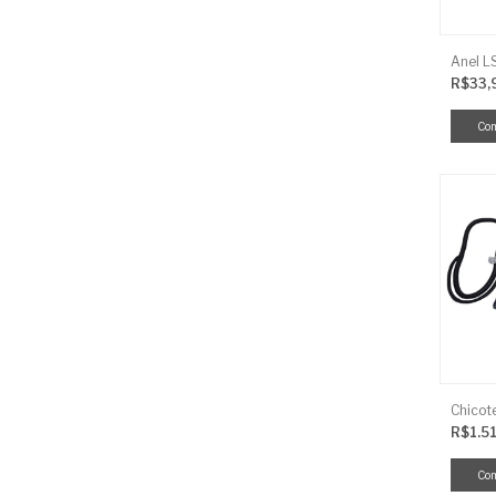
R$33,
R$1.5