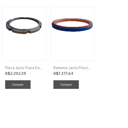
Porca Jacto Trava Dos Rolamentos
Retentor Jacto Principal
R$2.292,39
R$7.377,64