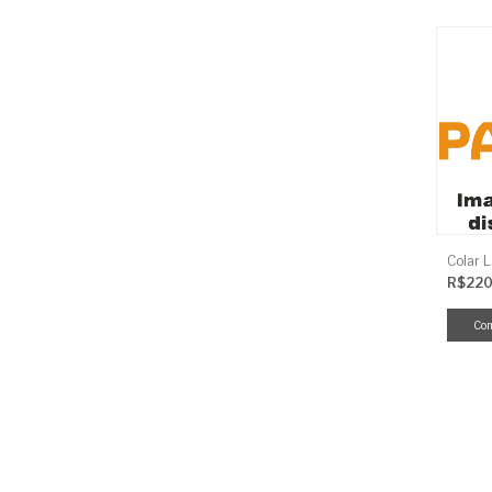
Colar 
R$220