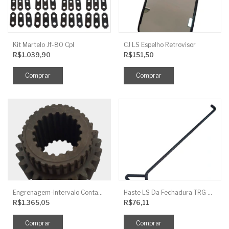
Kit Martelo Jf-80 Cpl
CJ LS Espelho Retrovisor
R$1.039,90
R$151,50
Engrenagem-Intervalo Contador Direção-TR
Haste LS Da Fechadura TRG 830
R$1.365,05
R$76,11