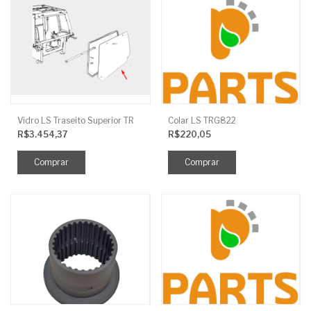
Vidro LS Traseito Superior TR
Colar LS TRG822
R$3.454,37
R$220,05