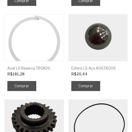
Anel LS Reserva TRG826
Esfera LS Aço A067A006
R$181,28
R$20,44