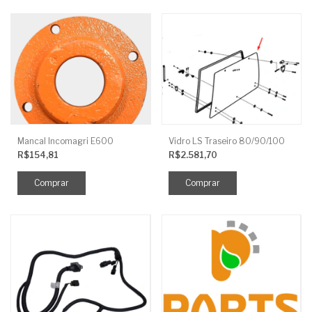
Mancal Incomagri E600
Vidro LS Traseiro 80/90/100
R$154,81
R$2.581,70