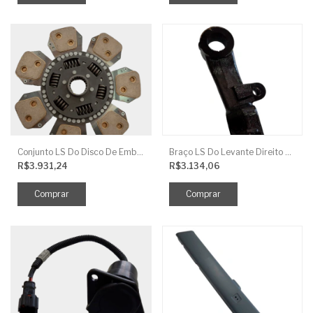
Conjunto LS Do Disco De Embreagem TRG250
Braço LS Do Levante Direito P/Cilindro
R$3.931,24
R$3.134,06