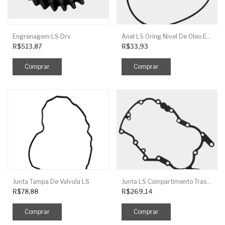
Engrenagem LS Drv
Anel LS Oring Nivel De Oleo EGQ125
R$513,87
R$33,93
Junta Tampa De Valvula LS
Junta LS Compartimento Traseiro EGQ155
R$78,88
R$269,14