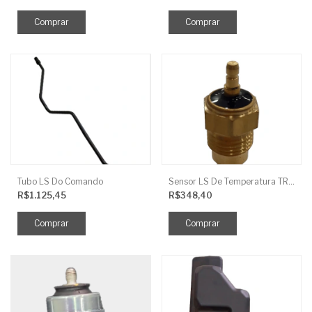
Tubo LS Do Comando
Sensor LS De Temperatura TRG750
R$1.125,45
R$348,40