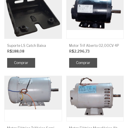
Suporte LS Catch Baixa
Motor Trif Aberto 02,00CV 4P
R$188,08
R$2.296,73