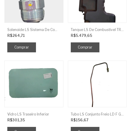
Solenoide LS Sistema De Combustivel Q1250156
Tanque LS De Combustivel TRG040
R$264,71
R$5.479,65
Vidro LS Traseiro Inferior
Tubo LS Conjunto Freio LD F G670
R$301,35
R$156,67