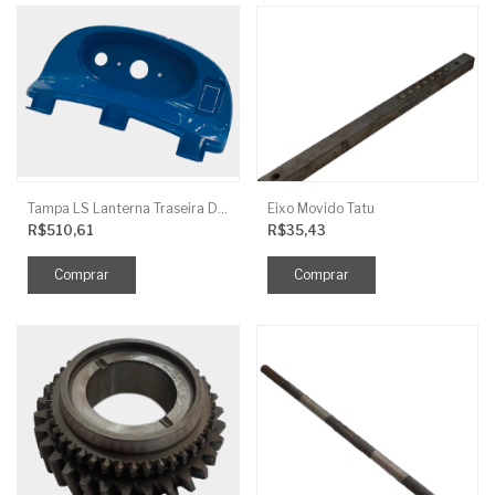
Tampa LS Lanterna Traseira Direita
Eixo Movido Tatu
R$510,61
R$35,43