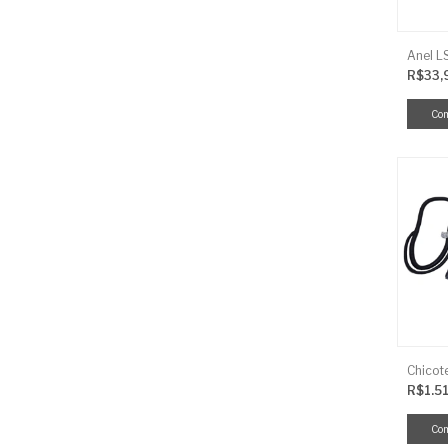
R$33,
R$1.5