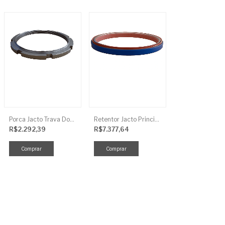
Porca Jacto Trava Dos Rolamentos
Retentor Jacto Principal
R$2.292,39
R$7.377,64