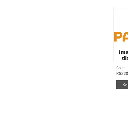
Colar 
R$220