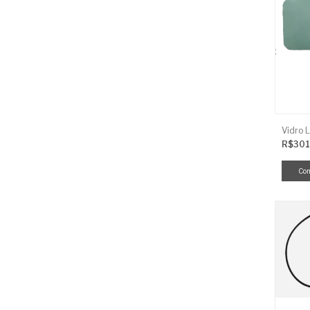
R$301